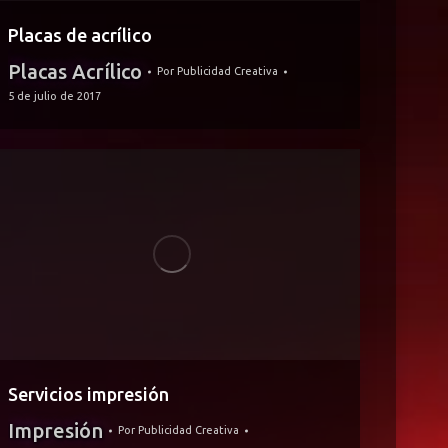
Placas de acrílico
Placas Acrílico
Por
Publicidad Creativa
5 de julio de 2017
Servicios impresión
Impresión
Por
Publicidad Creativa