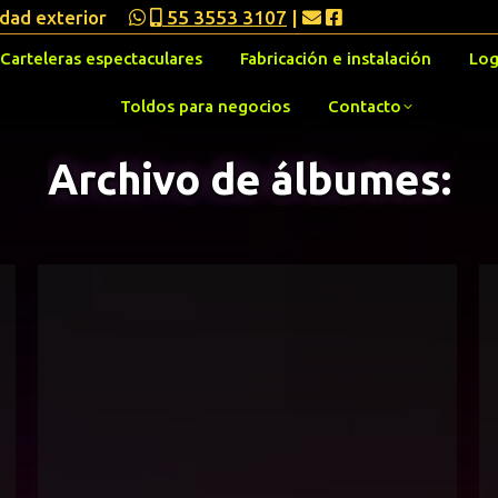
idad exterior
55 3553 3107
|
Carteleras espectaculares
Fabricación e instalación
Log
Toldos para negocios
Contacto
Archivo de álbumes: