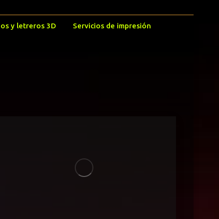
os y letreros 3D
Servicios de impresión